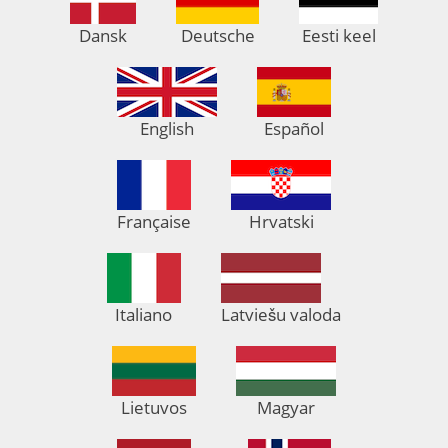
Dansk
Deutsche
Eesti keel
English
Español
Française
Hrvatski
Italiano
Latviešu valoda
Lietuvos
Magyar