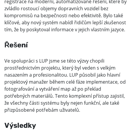
registrace na moderní, automatizované řešení, které by
zvládlo rostoucí objemy dopravních vozidel bez
kompromisů na bezpečnosti nebo efektivitě. Bylo také
klíčové, aby nový systém nabídl řidičům lepší zkušenost
tím, že by poskytoval informace v jejich vlastním jazyce.
Řešení
Ve spolupráci s LUP jsme se této výzvy chopili
prostřednictvím projektu, který byl veden s velkým
nasazením a profesionalitou. LUP působil jako hlavní
projektový manažer během celé fáze implementace, od
fotografování a vytváření map až po překlad
potřebných materiálů. Tento komplexní přístup zajistil,
že všechny části systému byly nejen funkční, ale také
přizpůsobené potřebám uživatelů.
Výsledky