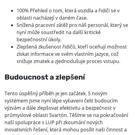
100% Přehled o tom, která vozidla a řidiči se v
oblasti nacházejí v daném čase.
Snížená pracovní zátěž pro náš personál, který se
nyní může soustředit na další kritické
bezpečnostní úkoly.
Zlepšená zkušenost řidičů, kteří oceňují možnost
získat informace ve svém vlastním jazyce, což
snižuje zmatek a zjednodušuje proces vstupu.
Budoucnost a zlepšení
Tento úspěšný příběh je jen začátek. S novým
systémem jsme nyní lépe vybaveni čelit budoucím
výzvám a dále zlepšovat efektivitu a bezpečnost v
průmyslové oblasti Svartön. Těšíme se na pokračování
naší spolupráce s LUP při zkoumání nových
inovativních řešení, která mohou posílit naši činnost a