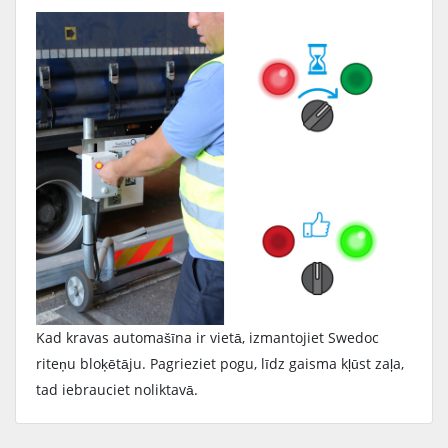
Kad kravas automašīna ir vietā, izmantojiet Swedoc
riteņu bloķētāju. Pagrieziet pogu, līdz gaisma kļūst zaļa,
tad iebrauciet noliktavā.