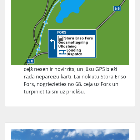
ceļš nesen ir novirzīts, un jūsu GPS bieži
rāda nepareizu karti. Lai nokļūtu Stora Enso
Fors, nogriezieties no 68. ceļa uz Fors un
turpiniet taisni uz priekšu.