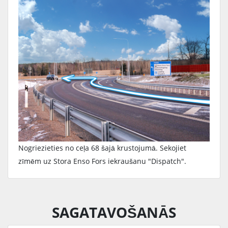
Nogriezieties no ceļa 68 šajā krustojumā. Sekojiet
zīmēm uz Stora Enso Fors iekraušanu "Dispatch".
SAGATAVOŠANĀS