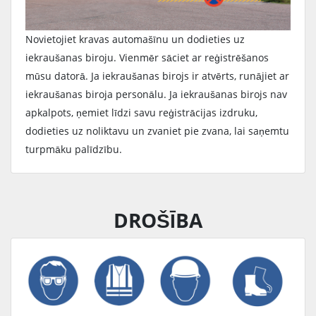
Novietojiet kravas automašīnu un dodieties uz
iekraušanas biroju. Vienmēr sāciet ar reģistrēšanos
mūsu datorā. Ja iekraušanas birojs ir atvērts, runājiet ar
iekraušanas biroja personālu. Ja iekraušanas birojs nav
apkalpots, ņemiet līdzi savu reģistrācijas izdruku,
dodieties uz noliktavu un zvaniet pie zvana, lai saņemtu
turpmāku palīdzību.
DROŠĪBA