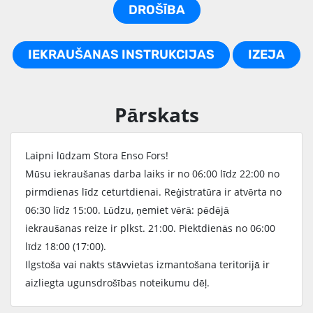
DROŠĪBA
IEKRAUŠANAS INSTRUKCIJAS
IZEJA
Pārskats
Laipni lūdzam Stora Enso Fors!
Mūsu iekraušanas darba laiks ir no 06:00 līdz 22:00 no
pirmdienas līdz ceturtdienai. Reģistratūra ir atvērta no
06:30 līdz 15:00. Lūdzu, ņemiet vērā: pēdējā
iekraušanas reize ir plkst. 21:00. Piektdienās no 06:00
līdz 18:00 (17:00).
Ilgstoša vai nakts stāvvietas izmantošana teritorijā ir
aizliegta ugunsdrošības noteikumu dēļ.