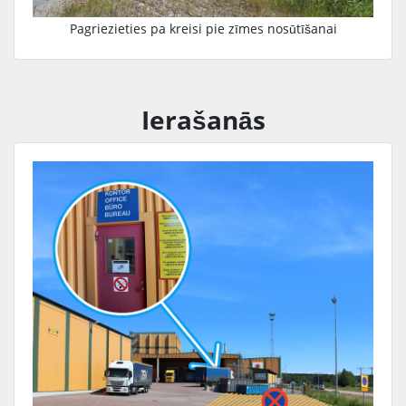
Pagriezieties pa kreisi pie zīmes nosūtīšanai
Ierašanās