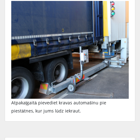
Atpakaļgaitā pievediet kravas automašīnu pie
piestātnes, kur jums lūdz iekraut.