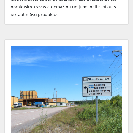
noraidīsim kravas automašīnu un jums netiks atļauts
iekraut mūsu produktus.