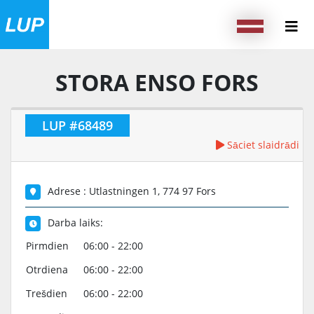
STORA ENSO FORS
LUP #68489
Sāciet slaidrādi
Adrese : Utlastningen 1, 774 97 Fors
Darba laiks:
Pirmdien
06:00 - 22:00
Otrdiena
06:00 - 22:00
Trešdien
06:00 - 22:00