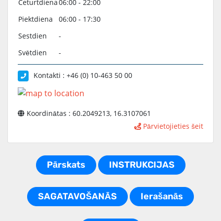
Ceturtdiena
06:00 - 22:00
Piektdiena
06:00 - 17:30
Sestdien
-
Svētdien
-
Kontakti : +46 (0) 10-463 50 00
Koordinātas : 60.2049213, 16.3107061
Pārvietojieties šeit
Pārskats
INSTRUKCIJAS
SAGATAVOŠANĀS
Ierašanās