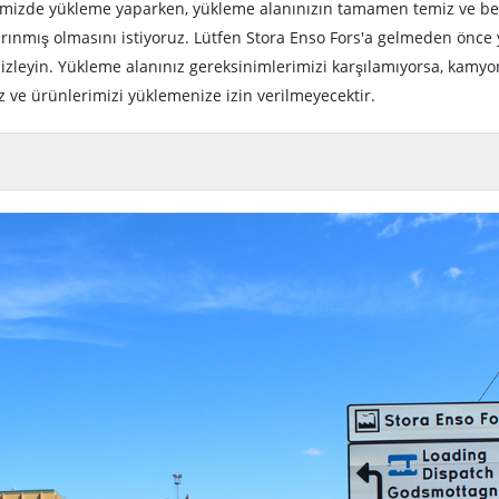
imizde yükleme yaparken, yükleme alanınızın tamamen temiz ve bel
rınmış olmasını istiyoruz. Lütfen Stora Enso Fors'a gelmeden önce
mizleyin. Yükleme alanınız gereksinimlerimizi karşılamıyorsa, kamy
 ve ürünlerimizi yüklemenize izin verilmeyecektir.