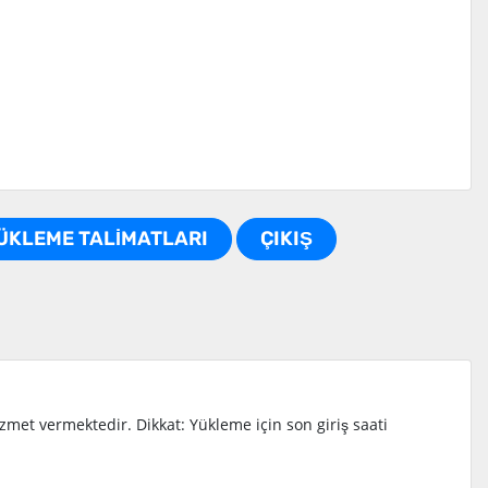
ÜKLEME TALİMATLARI
ÇIKIŞ
met vermektedir. Dikkat: Yükleme için son giriş saati