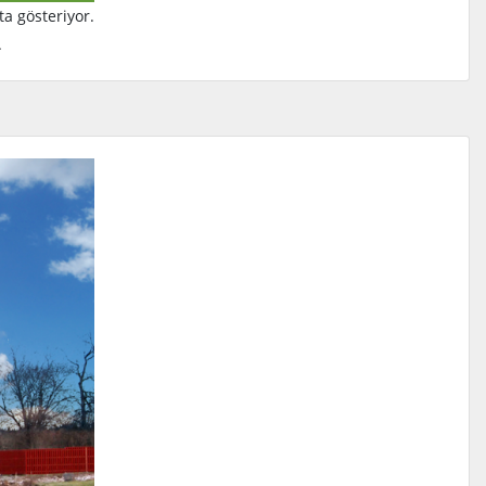
ta gösteriyor.
.