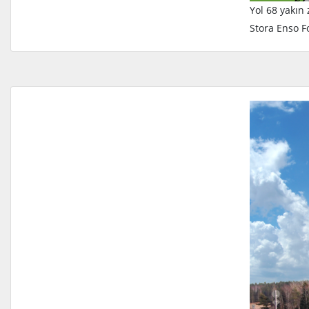
Yol 68 yakın 
Stora Enso F