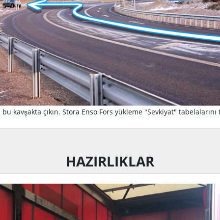
 bu kavşakta çıkın. Stora Enso Fors yükleme "Sevkiyat" tabelalarını 
HAZIRLIKLAR