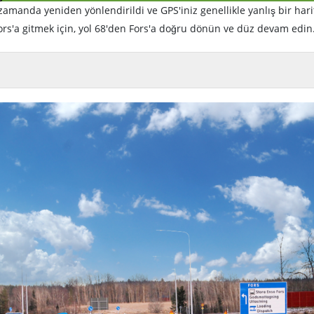
zamanda yeniden yönlendirildi ve GPS'iniz genellikle yanlış bir hari
ors'a gitmek için, yol 68'den Fors'a doğru dönün ve düz devam edin