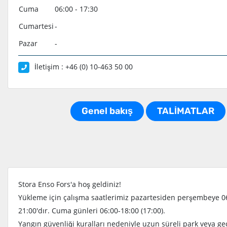
Cuma
06:00 - 17:30
Cumartesi
-
Pazar
-
İletişim : +46 (0) 10-463 50 00
Genel bakış
TALİMATLAR
Stora Enso Fors'a hoş geldiniz!
Yükleme için çalışma saatlerimiz pazartesiden perşembeye 06:
21:00'dır. Cuma günleri 06:00-18:00 (17:00).
Yangın güvenliği kuralları nedeniyle uzun süreli park veya gec