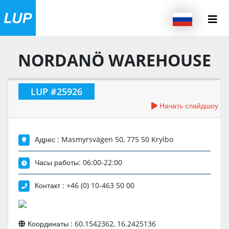
NORDANÖ WAREHOUSE
LUP #25926
Начать слайдшоу
Адрес : Masmyrsvägen 50, 775 50 Krylbo
Часы работы: 06:00-22:00
Контакт : +46 (0) 10-463 50 00
Координаты : 60.1542362, 16.2425136