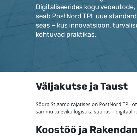
Digitaliseerides kogu veoautode,
seab PostNord TPL uue standard
seas – kus innovatsioon, turvalis
kohtuvad praktikas.
Väljakutse ja Taust
Södra Stigamo rajatises on PostNord TPL ot
sammu tuleviku logistika suunas – digitaalne
Koostöö ja Rakenda