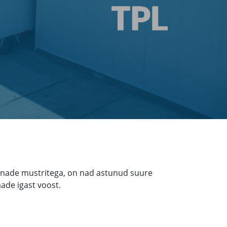
 vanade mustritega, on nad astunud suure
aade igast voost.