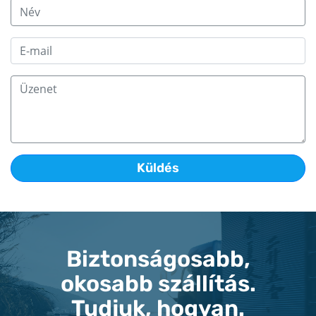
Biztonságosabb,
okosabb szállítás.
Tudjuk, hogyan.