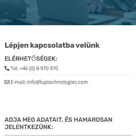
Lépjen kapcsolatba velünk
ELÉRHETŐSÉGEK:
Tel.
+46 (0) 8-970 970
E-mail:
info@luptechnologies.com
ADJA MEG ADATAIT, ÉS HAMAROSAN
JELENTKEZÜNK: