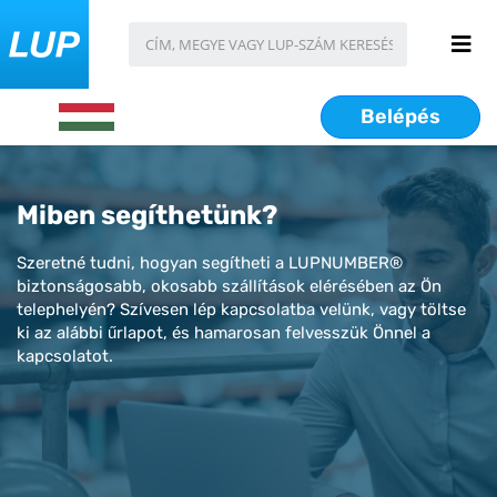
Belépés
Miben segíthetünk?
Szeretné tudni, hogyan segítheti a LUPNUMBER®
biztonságosabb, okosabb szállítások elérésében az Ön
telephelyén? Szívesen lép kapcsolatba velünk, vagy töltse
ki az alábbi űrlapot, és hamarosan felvesszük Önnel a
kapcsolatot.