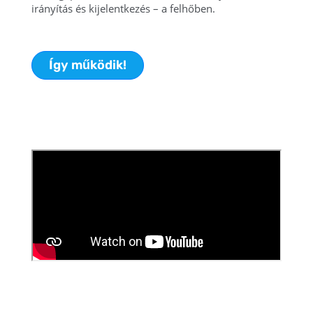
irányítás és kijelentkezés – a felhőben.
Így működik!