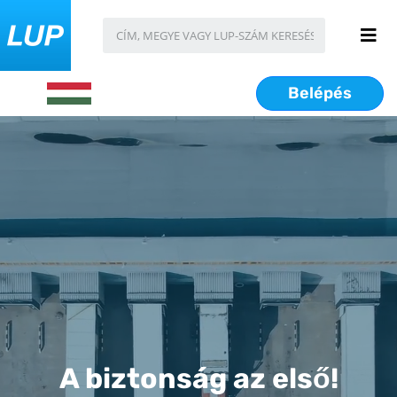
Belépés
A biztonság az első!