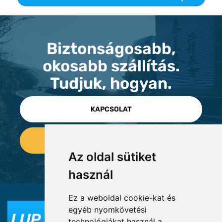
Biztonságosabb,
okosabb szállítás.
Tudjuk, hogyan.
KAPCSOLAT
Az oldal sütiket
használ
Ez a weboldal cookie-kat és
egyéb nyomkövetési
technológiákat használ a