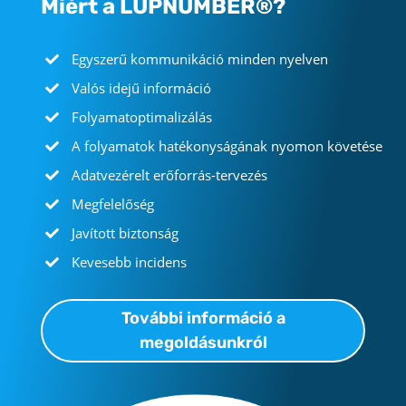
Miért a LUPNUMBER®?
Egyszerű kommunikáció minden nyelven
Valós idejű információ
Folyamatoptimalizálás
A folyamatok hatékonyságának nyomon követése
Adatvezérelt erőforrás-tervezés
Megfelelőség
Javított biztonság
Kevesebb incidens
További információ a
megoldásunkról