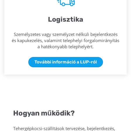
Logisztika
Személyzetes vagy személyzet nélküli bejelentkezés
és kapukezelés, valamint telephelyi forgalomirányítás
a hatékonyabb telephelyért.
További információ a LUP-ról
Hogyan működik?
Tehergépkocsi-szállítások tervezése, bejelentkezés,