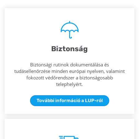
Biztonság
Biztonsági rutinok dokumentálása és
tudásellenőrzése minden európai nyelven, valamint
fokozott védőrendszer a biztonságosabb
telephelyért.
További információ a LUP-ról