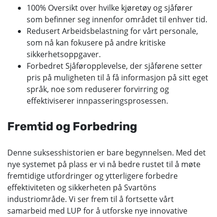
100% Oversikt over hvilke kjøretøy og sjåfører
som befinner seg innenfor området til enhver tid.
Redusert Arbeidsbelastning for vårt personale,
som nå kan fokusere på andre kritiske
sikkerhetsoppgaver.
Forbedret Sjåføropplevelse, der sjåførene setter
pris på muligheten til å få informasjon på sitt eget
språk, noe som reduserer forvirring og
effektiviserer innpasseringsprosessen.
Fremtid og Forbedring
Denne suksesshistorien er bare begynnelsen. Med det
nye systemet på plass er vi nå bedre rustet til å møte
fremtidige utfordringer og ytterligere forbedre
effektiviteten og sikkerheten på Svartöns
industriområde. Vi ser frem til å fortsette vårt
samarbeid med LUP for å utforske nye innovative