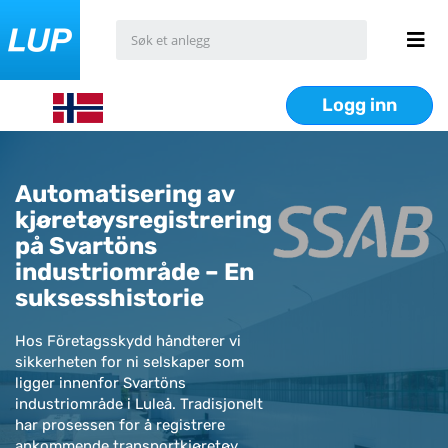
Logg inn
Automatisering av
kjøretøysregistrering
på Svartöns
industriområde – En
suksesshistorie
Hos Företagsskydd håndterer vi
sikkerheten for ni selskaper som
ligger innenfor Svartöns
industriområde i Luleå. Tradisjonelt
har prosessen for å registrere
ankommende transportkjøretøy