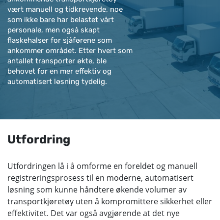
vært manuell og tidkrevende, noe
som ikke bare har belastet vårt
personale, men også skapt
flaskehalser for sjåførene som
ankommer området. Etter hvert som
antallet transporter økte, ble
behovet for en mer effektiv og
automatisert løsning tydelig.
Utfordring
Utfordringen lå i å omforme en foreldet og manuell
registreringsprosess til en moderne, automatisert
løsning som kunne håndtere økende volumer av
transportkjøretøy uten å kompromittere sikkerhet eller
effektivitet. Det var også avgjørende at det nye