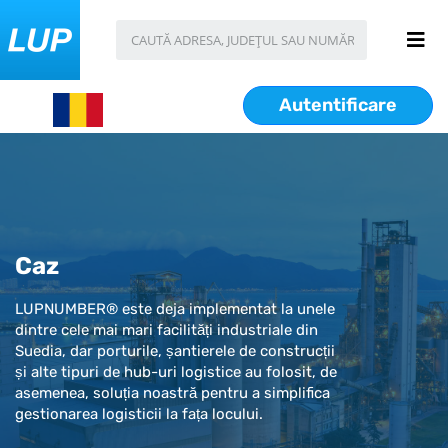
Autentificare
Caz
LUPNUMBER® este deja implementat la unele
dintre cele mai mari facilități industriale din
Suedia, dar porturile, șantierele de construcții
și alte tipuri de hub-uri logistice au folosit, de
asemenea, soluția noastră pentru a simplifica
gestionarea logisticii la fața locului.