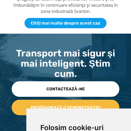
îmbunătățim în continuare eficiența și securitatea în
zona industrială Svartön.
Citiți mai multe despre acest caz
Transport mai sigur și
mai inteligent. Știm
cum.
CONTACTEAZĂ-NE
Folosim cookie-uri