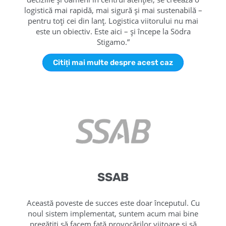
logistică mai rapidă, mai sigură și mai sustenabilă –
pentru toți cei din lanț. Logistica viitorului nu mai
este un obiectiv. Este aici – și începe la Södra
Stigamo.”
Citiți mai multe despre acest caz
SSAB
Această poveste de succes este doar începutul. Cu
noul sistem implementat, suntem acum mai bine
pregătiți să facem față provocărilor viitoare și să