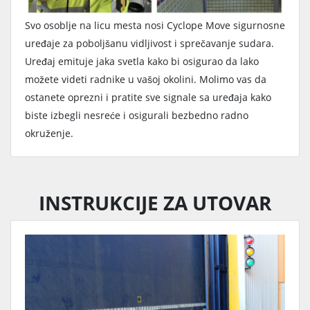
Svo osoblje na licu mesta nosi Cyclope Move sigurnosne
uređaje za poboljšanu vidljivost i sprečavanje sudara.
Uređaj emituje jaka svetla kako bi osigurao da lako
možete videti radnike u vašoj okolini. Molimo vas da
ostanete oprezni i pratite sve signale sa uređaja kako
biste izbegli nesreće i osigurali bezbedno radno
okruženje.
INSTRUKCIJE ZA UTOVAR