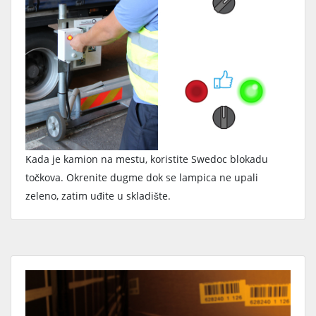
Kada je kamion na mestu, koristite Swedoc blokadu
točkova. Okrenite dugme dok se lampica ne upali
zeleno, zatim uđite u skladište.