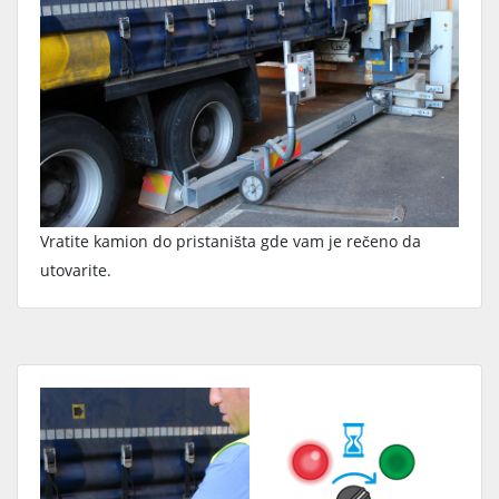
Vratite kamion do pristaništa gde vam je rečeno da
utovarite.