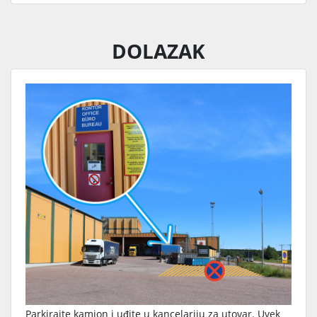
DOLAZAK
Parkirajte kamion i uđite u kancelariju za utovar. Uvek