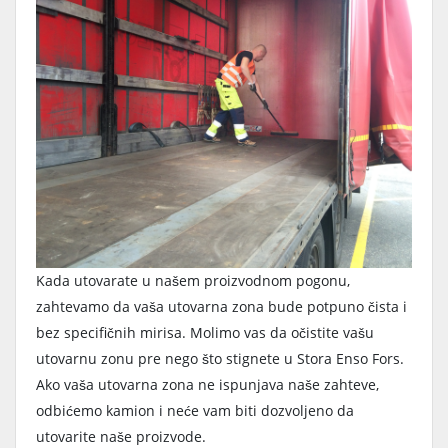
Kada utovarate u našem proizvodnom pogonu,
zahtevamo da vaša utovarna zona bude potpuno čista i
bez specifičnih mirisa. Molimo vas da očistite vašu
utovarnu zonu pre nego što stignete u Stora Enso Fors.
Ako vaša utovarna zona ne ispunjava naše zahteve,
odbićemo kamion i neće vam biti dozvoljeno da
utovarite naše proizvode.