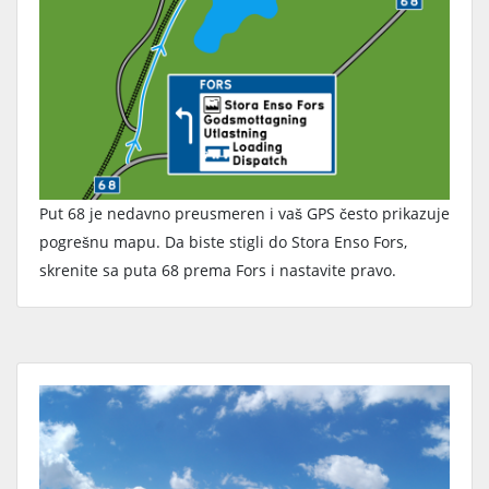
Put 68 je nedavno preusmeren i vaš GPS često prikazuje
pogrešnu mapu. Da biste stigli do Stora Enso Fors,
skrenite sa puta 68 prema Fors i nastavite pravo.