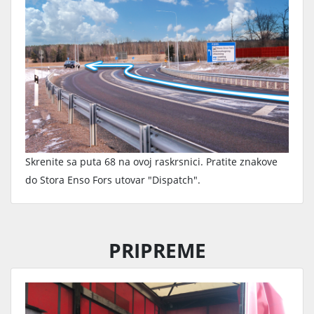
Skrenite sa puta 68 na ovoj raskrsnici. Pratite znakove
do Stora Enso Fors utovar "Dispatch".
PRIPREME