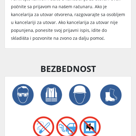
počnite sa prijavom na našem računaru. Ako je
kancelarija za utovar otvorena, razgovarajte sa osobljem
u kancelariji za utovar. Ako kancelarija za utovar nije
popunjena, ponesite svoj prijavni ispis, idite do
skladišta i pozvonite na zvono za dalju pomoć.
BEZBEDNOST