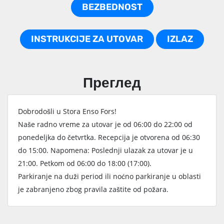
BEZBEDNOST
INSTRUKCIJE ZA UTOVAR
IZLAZ
Преглед
Dobrodošli u Stora Enso Fors!
Naše radno vreme za utovar je od 06:00 do 22:00 od
ponedeljka do četvrtka. Recepcija je otvorena od 06:30
do 15:00. Napomena: Poslednji ulazak za utovar je u
21:00. Petkom od 06:00 do 18:00 (17:00).
Parkiranje na duži period ili noćno parkiranje u oblasti
je zabranjeno zbog pravila zaštite od požara.