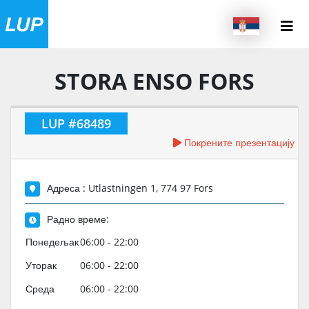
STORA ENSO FORS
LUP #68489
Покрените презентацију
Адреса : Utlastningen 1, 774 97 Fors
Радно време:
Понедељак
06:00 - 22:00
Уторак
06:00 - 22:00
Среда
06:00 - 22:00