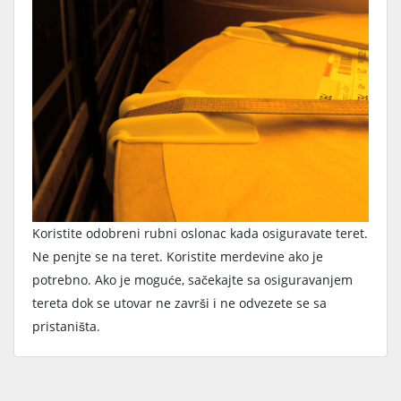
Koristite odobreni rubni oslonac kada osiguravate teret.
Ne penjte se na teret. Koristite merdevine ako je
potrebno. Ako je moguće, sačekajte sa osiguravanjem
tereta dok se utovar ne završi i ne odvezete se sa
pristaništa.