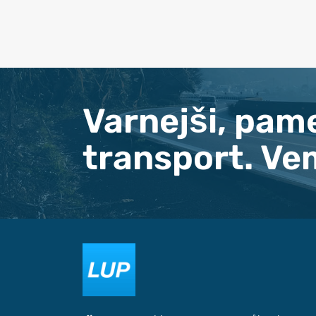
Varnejši, pam
transport. Ve