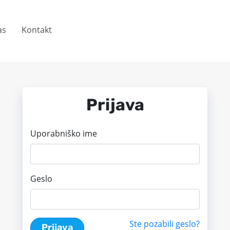
as
Kontakt
Prijava
Uporabniško ime
Geslo
Ste pozabili geslo?
Prijava