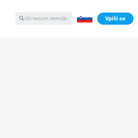
Vpiši se