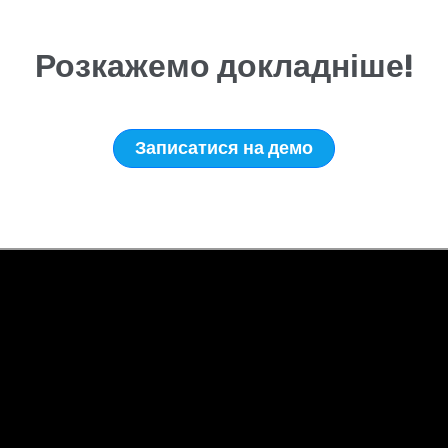
Розкажемо докладніше!
Записатися на демо