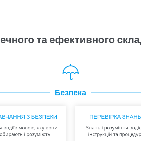
печного та ефективного скл
Безпека
АВЧАННЯ З БЕЗПЕКИ
ПЕРЕВІРКА ЗНАН
я водіїв мовою, яку вони
Знань і розуміння воді
обирають і розуміють.
інструкцій та процедур