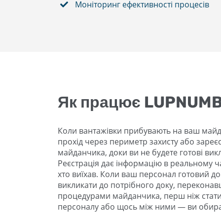
Моніторинг ефективності процесів
Як працює LUPNUM
Коли вантажівки прибувають на ваш майда
прохід через периметр захисту або зареєс
майданчика, доки ви не будете готові вик
Реєстрація дає інформацію в реальному часі
хто виїхав. Коли ваш персонал готовий д
викликати до потрібного доку, переконав
процедурами майданчика, перш ніж стати 
персоналу або щось між ними — ви обира