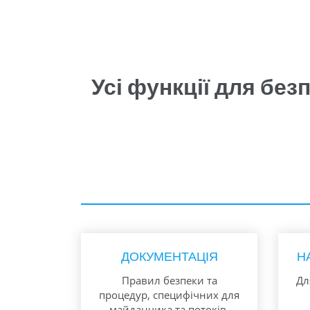
Усі функції для без
ДОКУМЕНТАЦІЯ
Н
Правил безпеки та
Дл
процедур, специфічних для
майданчика та потоків.