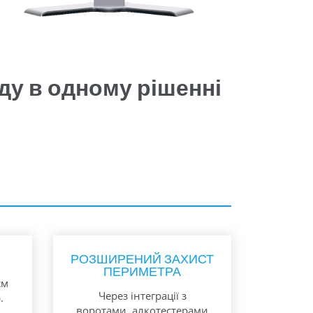
аду в одному рішенні
Ь
РОЗШИРЕНИЙ ЗАХИСТ
ПЕРИМЕТРА
єм
Через інтеграції з
.
воротами, алкотестерами