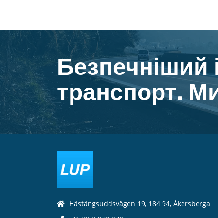
Безпечніший 
транспорт. Ми
Hästängsuddsvägen 19, 184 94, Åkersberga