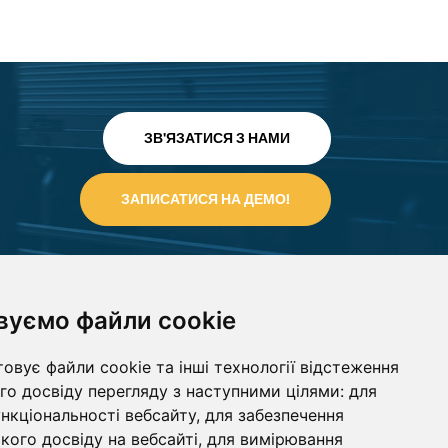
ЗВ'ЯЗАТИСЯ З НАМИ
вуємо файли cookie
овує файли cookie та інші технології відстеження
о досвіду перегляду з наступними цілями:
для
ункціональності вебсайту
,
для забезпечення
ого досвіду на вебсайті
,
для вимірювання