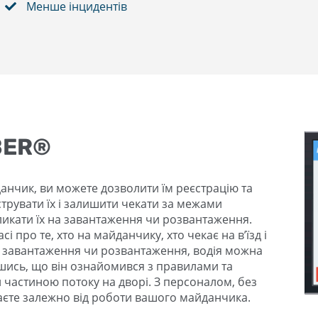
Менше інцидентів
BER®
нчик, ви можете дозволити їм реєстрацію та
трувати їх і залишити чекати за межами
ликати їх на завантаження чи розвантаження.
 про те, хто на майданчику, хто чекає на в’їзд і
о завантаження чи розвантаження, водія можна
шись, що він ознайомився з правилами та
частиною потоку на дворі. З персоналом, без
єте залежно від роботи вашого майданчика.