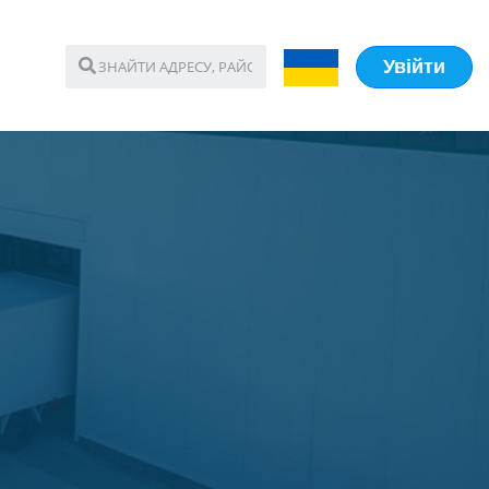
Увійти