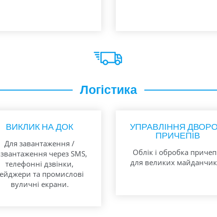
Логістика
ВИКЛИК НА ДОК
УПРАВЛІННЯ ДВОР
ПРИЧЕПІВ
Для завантаження /
Облік і обробка причеп
звантаження через SMS,
для великих майданчик
телефонні дзвінки,
ейджери та промислові
вуличні екрани.