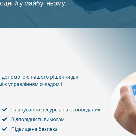
одні й у майбутньому.
за допомогою нашого рішення для
між управлінням складом і
Планування ресурсів на основі даних
Відповідність вимогам
Підвищена безпека