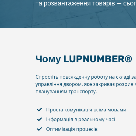
та розвантаження товарів — сьог
Чому LUPNUMBER®
Спростіть повсякденну роботу на складі 
управління двором, яке закриває розрив 
плануванням транспорту.
Проста комунікація всіма мовами
Інформація в реальному часі
Оптимізація процесів