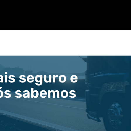
is seguro e
Nós sabemos