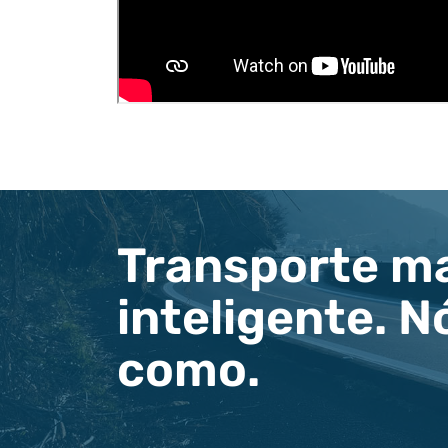
Transporte ma
inteligente. 
como.