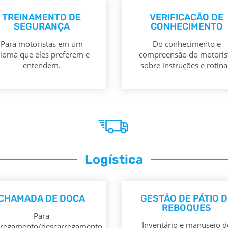
TREINAMENTO DE
VERIFICAÇÃO DE
SEGURANÇA
CONHECIMENTO
Para motoristas em um
Do conhecimento e
dioma que eles preferem e
compreensão do motoris
entendem.
sobre instruções e rotina
Logística
CHAMADA DE DOCA
GESTÃO DE PÁTIO D
REBOQUES
Para
Inventário e manuseio d
rregamento/descarregamento