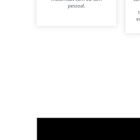
pessoal.
e