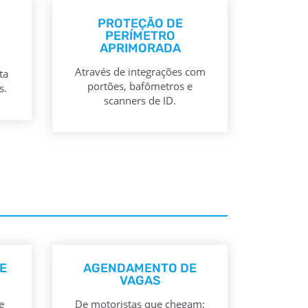
PROTEÇÃO DE
PERÍMETRO
APRIMORADA
Através de integrações com
ta
portões, bafômetros e
s.
scanners de ID.
E
AGENDAMENTO DE
VAGAS
e
De motoristas que chegam;