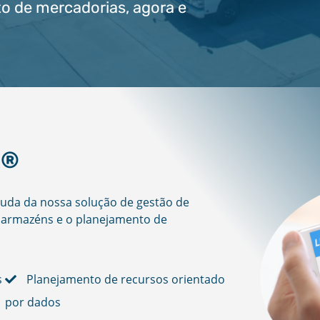
 de mercadorias, agora e
R®
juda da nossa solução de gestão de
e armazéns e o planejamento de
s
Planejamento de recursos orientado
por dados