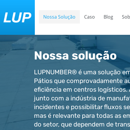
Nossa Solução
Caso
Blog
Sob
Nossa solução
LUPNUMBER® é uma solução em
Pátios que comprovadamente au
eficiência em centros logísticos.
junto com a indústria de manufa
incidentes e possibilitar fluxos s
mas é relevante para todas as 
do setor, que dependem de tran