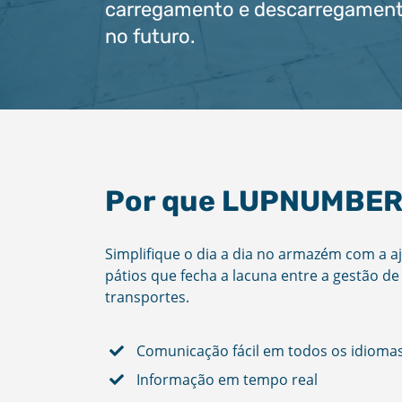
carregamento e descarregamento
no futuro.
Por que LUPNUMBE
Simplifique o dia a dia no armazém com a a
pátios que fecha a lacuna entre a gestão d
transportes.
Comunicação fácil em todos os idioma
Informação em tempo real