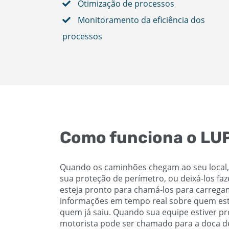
Otimização de processos
Monitoramento da eficiência dos
processos
Como funciona o L
Quando os caminhões chegam ao seu local, v
sua proteção de perímetro, ou deixá-los faze
esteja pronto para chamá-los para carrega
informações em tempo real sobre quem está
quem já saiu. Quando sua equipe estiver p
motorista pode ser chamado para a doca de