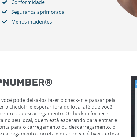
Conformidade
Segurança aprimorada
Menos incidentes
UPNUMBER®
ocê pode deixá-los fazer o check-in e passar pela
r o check-in e esperar fora do local até que você
mento ou descarregamento. O check-in fornece
 no seu local, quem está esperando para entrar e
ronta para o carregamento ou descarregamento, o
 carregamento correta e quando você tiver certeza