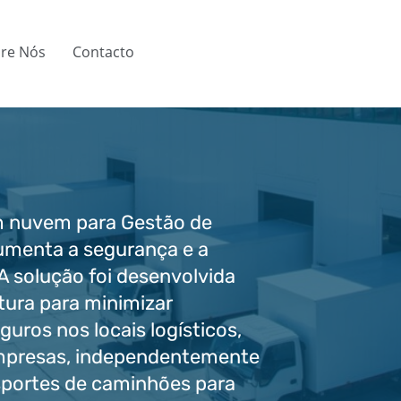
re Nós
Contacto
 nuvem para Gestão de
menta a segurança e a
 A solução foi desenvolvida
tura para minimizar
eguros nos locais logísticos,
empresas, independentemente
sportes de caminhões para