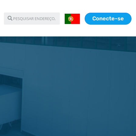
Conecte-se