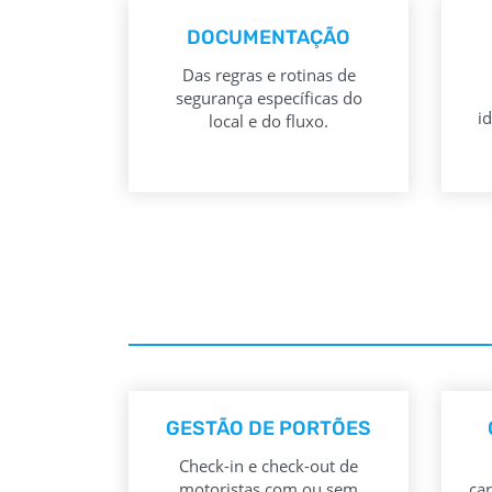
DOCUMENTAÇÃO
Das regras e rotinas de
segurança específicas do
i
local e do fluxo.
GESTÃO DE PORTÕES
Check-in e check-out de
motoristas com ou sem
ca