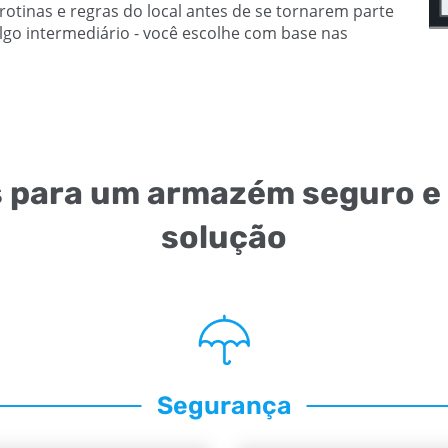
otinas e regras do local antes de se tornarem parte
lgo intermediário - você escolhe com base nas
s para um armazém seguro e 
solução
Segurança