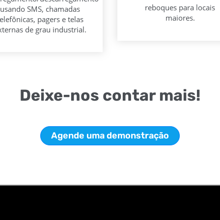
reboques para locais
usando SMS, chamadas
maiores.
telefônicas, pagers e telas
xternas de grau industrial.
Deixe-nos contar mais!
Agende uma demonstração