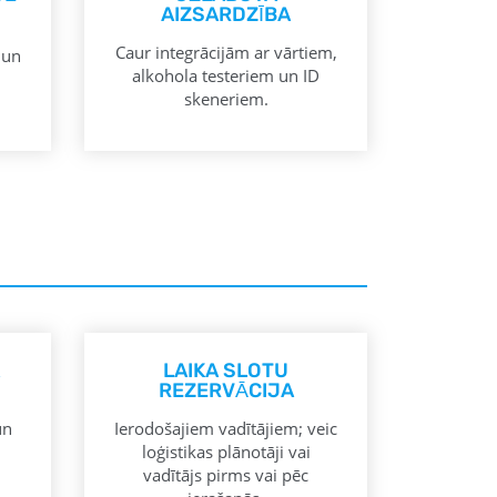
AIZSARDZĪBA
Caur integrācijām ar vārtiem,
 un
alkohola testeriem un ID
skeneriem.
LAIKA SLOTU
REZERVĀCIJA
un
Ierodošajiem vadītājiem; veic
loģistikas plānotāji vai
vadītājs pirms vai pēc