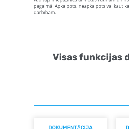
pagalmā. Apkalpots, neapkalpots vai kaut kas 
darbībām.
Visas funkcijas d
DOKUMENTĀCIJA
D