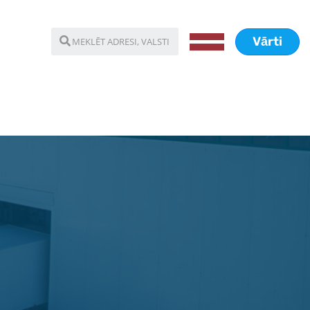
Vārti