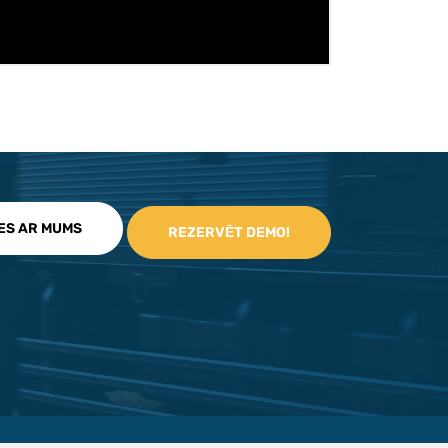
IES AR MUMS