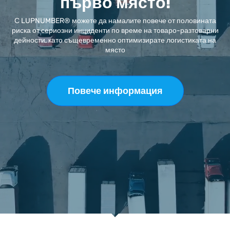
първо място!
С LUPNUMBER® можете да намалите повече от половината
риска от сериозни инциденти по време на товаро-разтоварни
дейности, като същевременно оптимизирате логистиката на
място
Повече информация