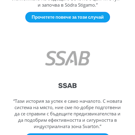
и започва в Södra Stigamo.”
Прочетете повече за този случай
SSAB
“Тази история за успех е само началото. С новата
система на място, ние сме по-добре подготвени
да се справим с бъдещите предизвикателства и
да подобрим ефективността и сигурността в
индустриалната зона Svartön.”