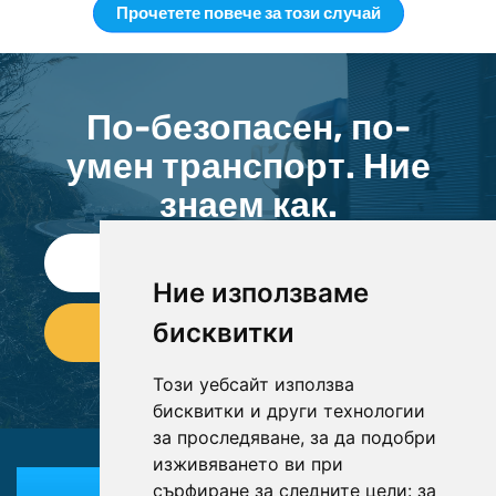
Прочетете повече за този случай
По-безопасен, по-
умен транспорт. Ние
знаем как.
СВЪРЖЕТЕ СЕ С НАС
Ние използваме
бисквитки
Този уебсайт използва
бисквитки и други технологии
за проследяване, за да подобри
изживяването ви при
сърфиране за следните цели:
за