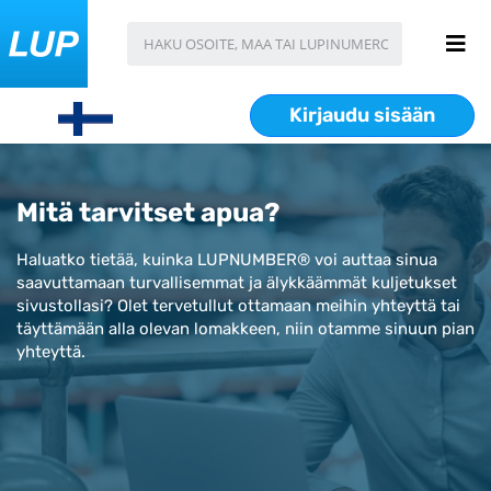
Kirjaudu sisään
Mitä tarvitset apua?
Haluatko tietää, kuinka LUPNUMBER® voi auttaa sinua
saavuttamaan turvallisemmat ja älykkäämmät kuljetukset
sivustollasi? Olet tervetullut ottamaan meihin yhteyttä tai
täyttämään alla olevan lomakkeen, niin otamme sinuun pian
yhteyttä.