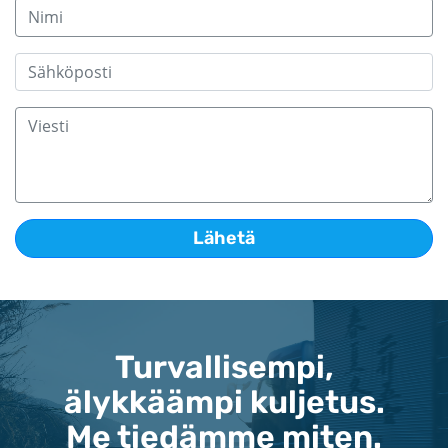
Turvallisempi,
älykkäämpi kuljetus.
Me tiedämme miten.