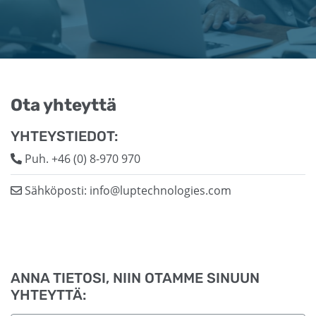
Ota yhteyttä
YHTEYSTIEDOT:
Puh.
+46 (0) 8-970 970
Sähköposti:
info@luptechnologies.com
ANNA TIETOSI, NIIN OTAMME SINUUN
YHTEYTTÄ: