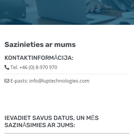
Sazinieties ar mums
KONTAKTINFORMĀCIJA:
Tel.
+46 (0) 8-970 970
E-pasts:
info@luptechnologies.com
IEVADIET SAVUS DATUS, UN MĒS
SAZINĀSIMIES AR JUMS: