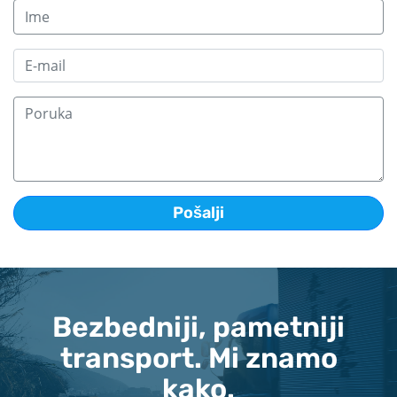
Bezbedniji, pametniji
transport. Mi znamo
kako.